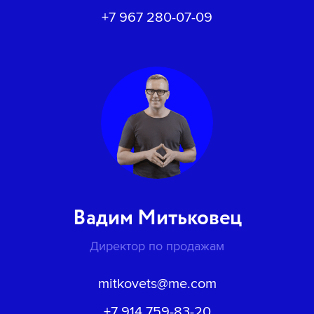
+7 967 280-07-09
Вадим Митьковец
Директор по продажам
mitkovets@me.com
+7 914 759-83-20