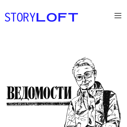
STORY
LOFT